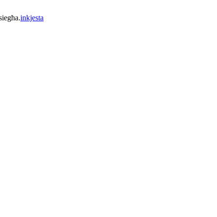
siegħa.
inkjesta