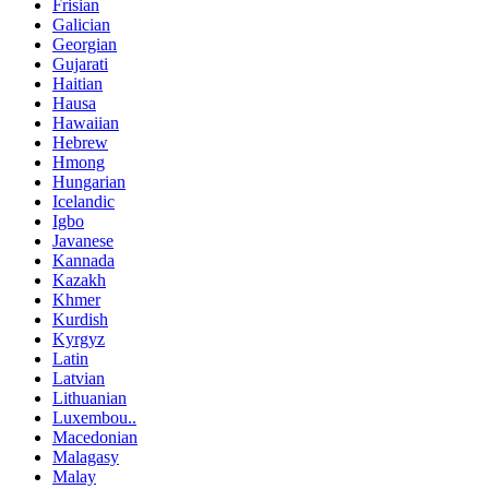
Frisian
Galician
Georgian
Gujarati
Haitian
Hausa
Hawaiian
Hebrew
Hmong
Hungarian
Icelandic
Igbo
Javanese
Kannada
Kazakh
Khmer
Kurdish
Kyrgyz
Latin
Latvian
Lithuanian
Luxembou..
Macedonian
Malagasy
Malay