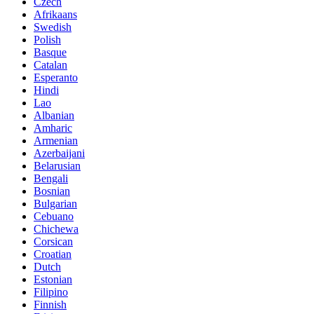
Czech
Afrikaans
Swedish
Polish
Basque
Catalan
Esperanto
Hindi
Lao
Albanian
Amharic
Armenian
Azerbaijani
Belarusian
Bengali
Bosnian
Bulgarian
Cebuano
Chichewa
Corsican
Croatian
Dutch
Estonian
Filipino
Finnish