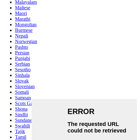
Malayalam
Maltese
Maori
Marathi
Mongolian
Burmese
Nepali
Norwegian
Pashto
Persian
Punjabi
Serbian
Sesotho
Sinhala
Slovak
Slovenian
Somali
Samoan
Scots Gaelic
Shona
Sindhi
Sundanese
Swahili
Tajik
Tamil