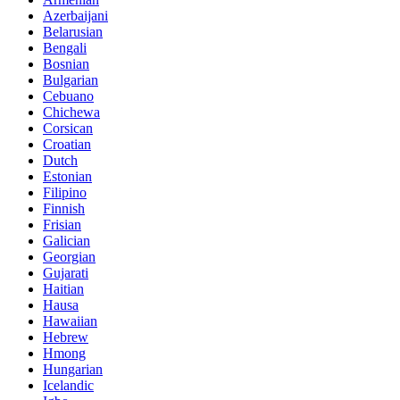
Azerbaijani
Belarusian
Bengali
Bosnian
Bulgarian
Cebuano
Chichewa
Corsican
Croatian
Dutch
Estonian
Filipino
Finnish
Frisian
Galician
Georgian
Gujarati
Haitian
Hausa
Hawaiian
Hebrew
Hmong
Hungarian
Icelandic