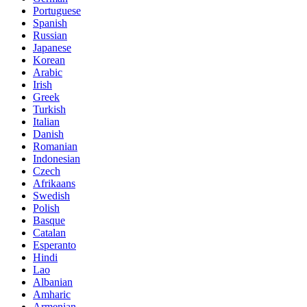
Portuguese
Spanish
Russian
Japanese
Korean
Arabic
Irish
Greek
Turkish
Italian
Danish
Romanian
Indonesian
Czech
Afrikaans
Swedish
Polish
Basque
Catalan
Esperanto
Hindi
Lao
Albanian
Amharic
Armenian