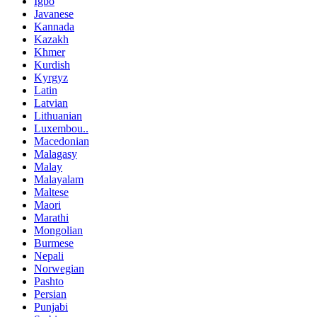
Igbo
Javanese
Kannada
Kazakh
Khmer
Kurdish
Kyrgyz
Latin
Latvian
Lithuanian
Luxembou..
Macedonian
Malagasy
Malay
Malayalam
Maltese
Maori
Marathi
Mongolian
Burmese
Nepali
Norwegian
Pashto
Persian
Punjabi