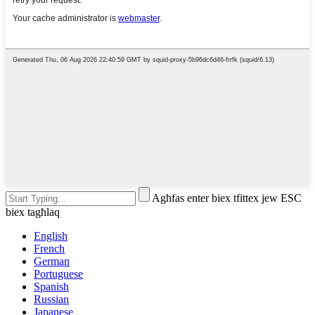
Agħfas enter biex tfittex jew ESC
biex tagħlaq
English
French
German
Portuguese
Spanish
Russian
Japanese