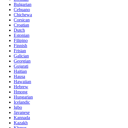
Bulgarian
Cebuano
Chichewa
Corsican
Croatian
Dutch
Estonian
Filipino
Finnish
Frisian
Galician
Georgian
Gujarati
Haitian
Hausa
Hawaiian
Hebrew
Hmong
Hungarian
Icelandic
Igbo
Javanese
Kannada
Kazakh
Khmer