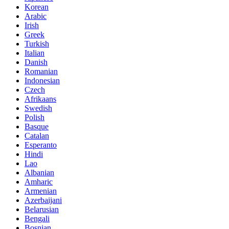
Korean
Arabic
Irish
Greek
Turkish
Italian
Danish
Romanian
Indonesian
Czech
Afrikaans
Swedish
Polish
Basque
Catalan
Esperanto
Hindi
Lao
Albanian
Amharic
Armenian
Azerbaijani
Belarusian
Bengali
Bosnian