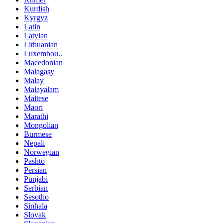
Kurdish
Kyrgyz
Latin
Latvian
Lithuanian
Luxembou..
Macedonian
Malagasy
Malay
Malayalam
Maltese
Maori
Marathi
Mongolian
Burmese
Nepali
Norwegian
Pashto
Persian
Punjabi
Serbian
Sesotho
Sinhala
Slovak