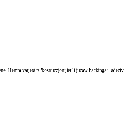
lene. Hemm varjetà ta 'kostruzzjonijiet li jużaw backings u adeżivi