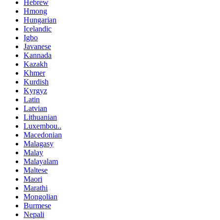
Hebrew
Hmong
Hungarian
Icelandic
Igbo
Javanese
Kannada
Kazakh
Khmer
Kurdish
Kyrgyz
Latin
Latvian
Lithuanian
Luxembou..
Macedonian
Malagasy
Malay
Malayalam
Maltese
Maori
Marathi
Mongolian
Burmese
Nepali