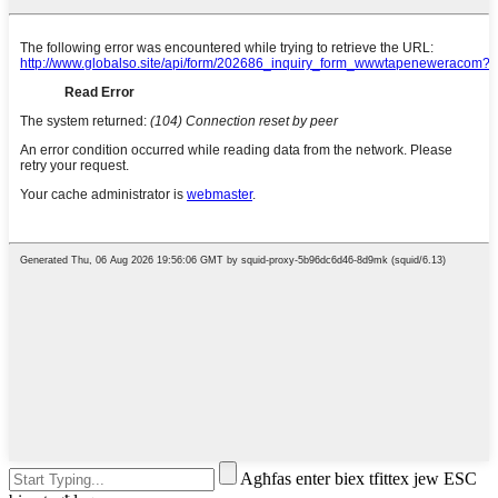
Agħfas enter biex tfittex jew ESC