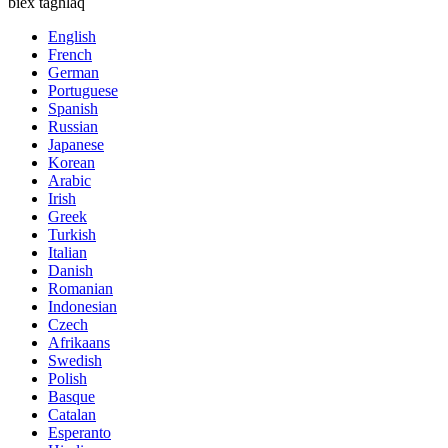
biex tagħlaq
English
French
German
Portuguese
Spanish
Russian
Japanese
Korean
Arabic
Irish
Greek
Turkish
Italian
Danish
Romanian
Indonesian
Czech
Afrikaans
Swedish
Polish
Basque
Catalan
Esperanto