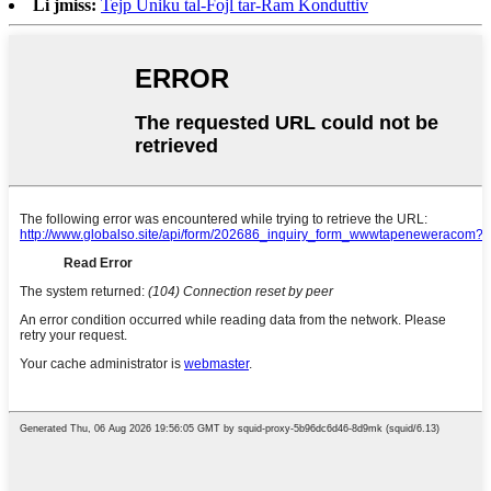
Li jmiss:
Tejp Uniku tal-Fojl tar-Ram Konduttiv