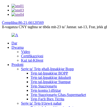
Ċemplilna:86-21-66120569
Il-vaganza CNY tagħna se tibda mit-23 ta’ Jannar. sat-13, Frar, jekk g
Dar
Dwarna
Video
Ċertifikazzjoni
Każ tal-Klijent
Prodotti
Serje ta' Tejp għall-Ippakkjar Bopp
Tejp tal-Ippakkjar BOPP
Tejp tal-Ippakkjar ikkulurit
Tejp tal-Ippakkjar Stampat
Tejp Stazzjonarju
Tejp kontra l-iffriżar
Tejp Stazzjonarju Għas-Supermarket
Tejp Faċli Biex Tiċrita
Serje ta' Tejp b'żewġ naħat