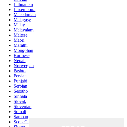
Lithuanian
Luxembou..
Macedonian
Malagasy
Malay
Malayalam
Maltese
Maori
Marathi
Mongolian
Burmese
Nepali
Norwegian
Pashto
Persian
Punjabi
Serbian
Sesotho
Sinhala
Slovak
Slovenian
Somali
Samoan
Scots Gaelic
Shona