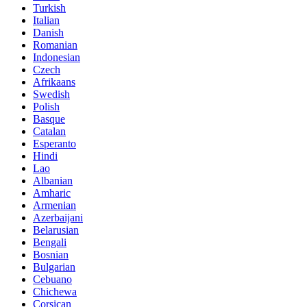
Turkish
Italian
Danish
Romanian
Indonesian
Czech
Afrikaans
Swedish
Polish
Basque
Catalan
Esperanto
Hindi
Lao
Albanian
Amharic
Armenian
Azerbaijani
Belarusian
Bengali
Bosnian
Bulgarian
Cebuano
Chichewa
Corsican