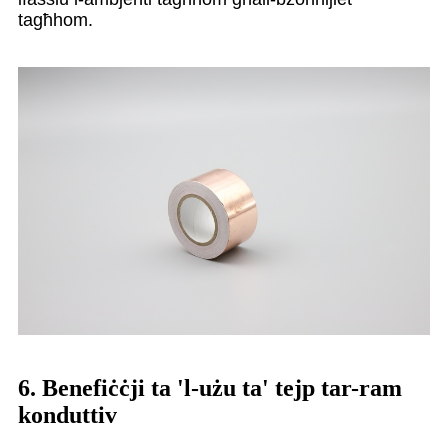
tagħhom.
6. Benefiċċji ta 'l-użu ta' tejp tar-ram
konduttiv