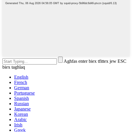
Agħfas enter biex tfittex jew ESC
biex tagħlaq
English
French
German
Portuguese
Spanish
Russian
Japanese
Korean
Arabic
Irish
Greek