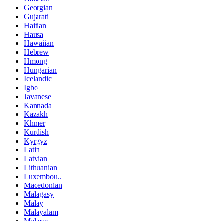
Georgian
Gujarati
Haitian
Hausa
Hawaiian
Hebrew
Hmong
Hungarian
Icelandic
Igbo
Javanese
Kannada
Kazakh
Khmer
Kurdish
Kyrgyz
Latin
Latvian
Lithuanian
Luxembou..
Macedonian
Malagasy
Malay
Malayalam
Maltese