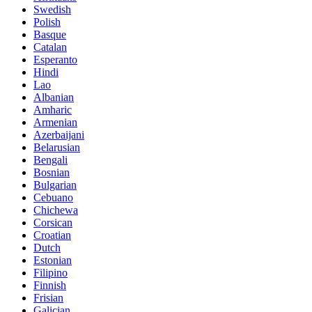
Swedish
Polish
Basque
Catalan
Esperanto
Hindi
Lao
Albanian
Amharic
Armenian
Azerbaijani
Belarusian
Bengali
Bosnian
Bulgarian
Cebuano
Chichewa
Corsican
Croatian
Dutch
Estonian
Filipino
Finnish
Frisian
Galician