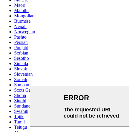
Maori
Marathi
Mongolian
Burmese
Nepali
Norwegian
Pashto
Persian
Punjabi
Serbian
Sesotho
Sinhala
Slovak
Slovenian
Somali
Samoan
Scots Gaelic
Shona
Sindhi
Sundanese
Swahili
Tajik
Tamil
Telugu