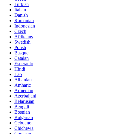
Turkish
Italian
Danish
Romanian
Indonesian
Czech
Afrikaans
Swedish
Polish
Basque
Catalan
Esperanto
Hindi
Lao
Albanian
Amharic
Armenian
Azerbaijani
Belarusian
Bengali
Bosnian
Bulgarian
Cebuano
Chichewa
Corsican