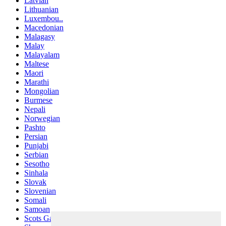
Latvian
Lithuanian
Luxembou..
Macedonian
Malagasy
Malay
Malayalam
Maltese
Maori
Marathi
Mongolian
Burmese
Nepali
Norwegian
Pashto
Persian
Punjabi
Serbian
Sesotho
Sinhala
Slovak
Slovenian
Somali
Samoan
Scots Gaelic