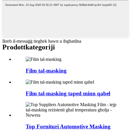
Ikteb il-messaġġ tiegħek hawn u ibgħatilna
Prodott
kategoriji
Film tal-masking
Film tal-masking taped minn qabel
Top Fornituri Automotive Masking