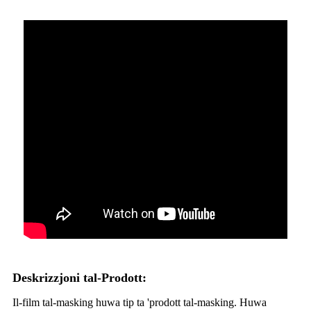
Deskrizzjoni tal-Prodott:
Il-film tal-masking huwa tip ta 'prodott tal-masking. Huwa