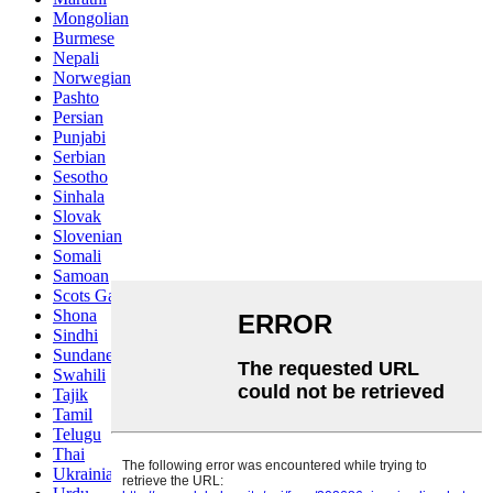
Mongolian
Burmese
Nepali
Norwegian
Pashto
Persian
Punjabi
Serbian
Sesotho
Sinhala
Slovak
Slovenian
Somali
Samoan
Scots Gaelic
Shona
Sindhi
Sundanese
Swahili
Tajik
Tamil
Telugu
Thai
Ukrainian