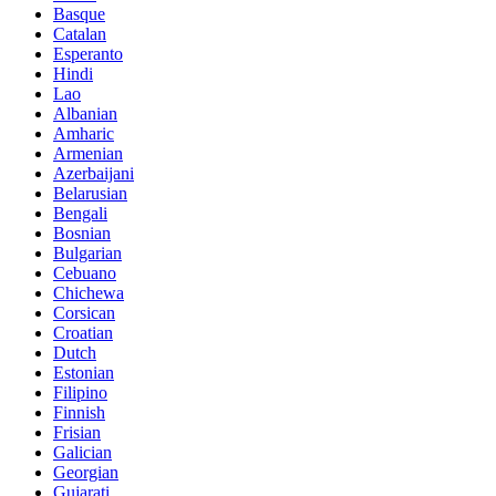
Basque
Catalan
Esperanto
Hindi
Lao
Albanian
Amharic
Armenian
Azerbaijani
Belarusian
Bengali
Bosnian
Bulgarian
Cebuano
Chichewa
Corsican
Croatian
Dutch
Estonian
Filipino
Finnish
Frisian
Galician
Georgian
Gujarati