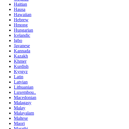
Haitian
Hausa
Hawaiian
Hebrew
Hmong
Hungarian
Icelandic
Igbo
Javanese
Kannada
Kazakh
Khmer
Kurdish
Kyrgyz
Latin
Latvian
Lithuanian
Luxembou..
Macedonian
Malagasy
Malay
Malayalam
Maltese
Maori
Marathi