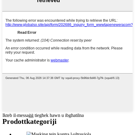
Ikteb il-messaġġ tiegħek hawn u ibgħatilna
Prodott
kategoriji